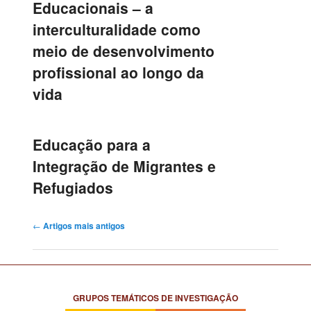
Educacionais – a
interculturalidade como
meio de desenvolvimento
profissional ao longo da
vida
Educação para a
Integração de Migrantes e
Refugiados
Navegação
←
Artigos mais antigos
de
artigos
GRUPOS TEMÁTICOS DE INVESTIGAÇÃO