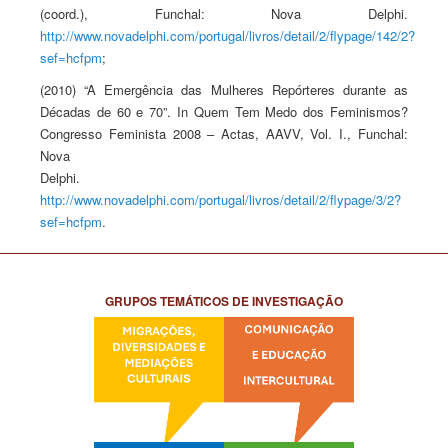
(coord.), Funchal: Nova Delphi.
http://www.novadelphi.com/portugal/livros/detail/2/flypage/142/2?
sef=hcfpm
;
(2010) “A Emergência das Mulheres Repórteres durante as
Décadas de 60 e 70”. In Quem Tem Medo dos Feminismos?
Congresso Feminista 2008 – Actas, AAVV, Vol. I., Funchal:
Nova
Delphi.
http://www.novadelphi.com/portugal/livros/detail/2/flypage/3/2?
sef=hcfpm
.
GRUPOS TEMÁTICOS DE INVESTIGAÇÃO