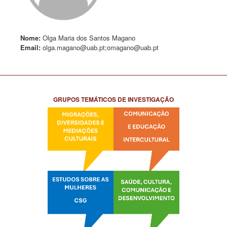
Nome:
Olga Maria dos Santos Magano
Email:
olga.magano@uab.pt;omagano@uab.pt
GRUPOS TEMÁTICOS DE INVESTIGAÇÃO