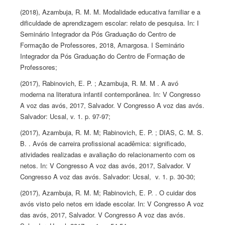
(2018),
Azambuja,
R. M. M. Modalidade educativa familiar e a
dificuldade de aprendizagem escolar: relato de pesquisa. In: I
Seminário Integrador da Pós Graduação do Centro de
Formação de Professores, 2018, Amargosa. I Seminário
Integrador da Pós Graduação do Centro de Formação de
Professores;
(2017), Rabinovich, E. P. ;
Azambuja,
R. M. M . A avó
moderna na literatura infantil contemporânea. In: V Congresso
A voz das avós, 2017, Salvador. V Congresso A voz das avós.
Salvador: Ucsal, v. 1. p. 97-97;
(2017),
Azambuja,
R. M. M; Rabinovich, E. P. ; DIAS, C. M. S.
B. . Avós de carreira profissional acadêmica: significado,
atividades realizadas e avaliação do relacionamento com os
netos. In: V Congresso A voz das avós, 2017, Salvador. V
Congresso A voz das avós. Salvador: Ucsal, v. 1. p. 30-30;
(2017),
Azambuja,
R. M. M; Rabinovich, E. P. . O cuidar dos
avós visto pelo netos em idade escolar. In: V Congresso A voz
das avós, 2017, Salvador. V Congresso A voz das avós.