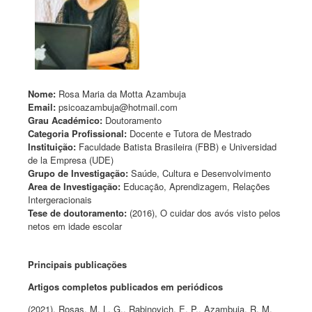
Nome:
Rosa Maria da Motta Azambuja
Email:
psicoazambuja@hotmail.com
Grau Académico:
Doutoramento
Categoria Profissional:
Docente e Tutora de Mestrado
Instituição:
Faculdade Batista Brasileira (FBB) e Universidad
de la Empresa (UDE)
Grupo de Investigação:
Saúde, Cultura e Desenvolvimento
Area de Investigação:
Educação, Aprendizagem, Relações
Intergeracionais
Tese de doutoramento:
(2016), O cuidar dos avós visto pelos
netos em idade escolar
Principais publicações
Artigos completos publicados em periódicos
(2021), Rosas, M. L. G., Rabinovich, E. P., Azambuja, R. M.