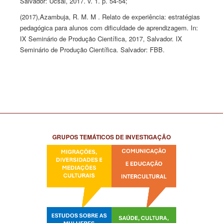
Salvador: Ucsal, 2017. v. 1. p. 54-54;
(2017),
Azambuja,
R. M. M . Relato de experiência: estratégias
pedagógica para alunos com dificuldade de aprendizagem. In:
IX Seminário de Produção Científica, 2017, Salvador. IX
Seminário de Produção Científica. Salvador: FBB.
GRUPOS TEMÁTICOS DE INVESTIGAÇÃO