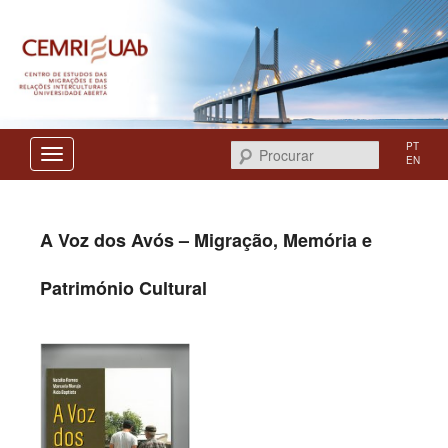
Centro de Estudos das Migrações e das Relações Interculturais
CEMRI
PT
Procurar
EN
A Voz dos Avós – Migração, Memória e
Património Cultural