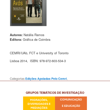
Autores:
Natália Ramos
Editora:
Gráfica de Coimbra
CEMRI/UAb, FCT e University of Toronto
Lisboa 2014, ISBN: 978-972-603-534-3
Categorias
Edições Apoiadas Pelo Cemri
,
GRUPOS TEMÁTICOS DE INVESTIGAÇÃO