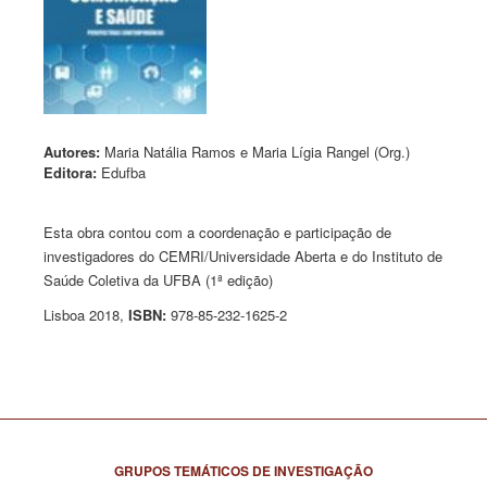
Autores:
Maria Natália Ramos e Maria Lígia Rangel (Org.)
Editora:
Edufba
Esta obra contou com a coordenação e participação de
investigadores do CEMRI/Universidade Aberta e do Instituto de
Saúde Coletiva da UFBA (1ª edição)
Lisboa 2018,
ISBN:
978-85-232-1625-2
GRUPOS TEMÁTICOS DE INVESTIGAÇÃO