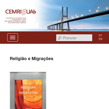
Centro de Estudos das Migrações e das Relações Interculturais
CEMRI
PT
Procurar
EN
Religião e Migrações