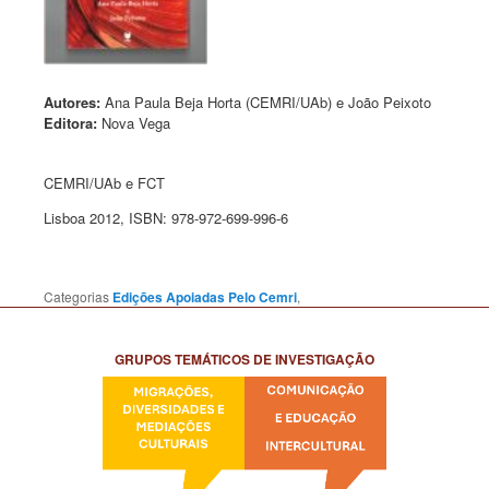
Autores:
Ana Paula Beja Horta (CEMRI/UAb) e João Peixoto
Editora:
Nova Vega
CEMRI/UAb e FCT
Lisboa 2012, ISBN: 978-972-699-996-6
Categorias
Edições Apoiadas Pelo Cemri
,
GRUPOS TEMÁTICOS DE INVESTIGAÇÃO