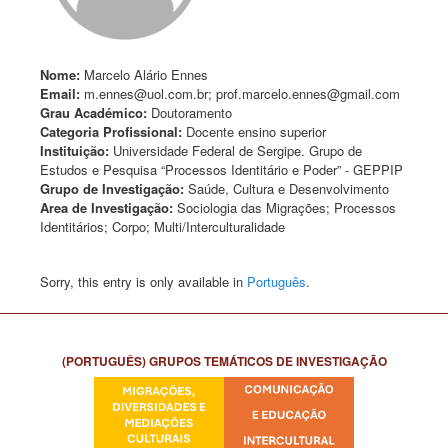
Nome:
Marcelo Alário Ennes
Email:
m.ennes@uol.com.br; prof.marcelo.ennes@gmail.com
Grau Académico:
Doutoramento
Categoria Profissional:
Docente ensino superior
Instituição:
Universidade Federal de Sergipe. Grupo de
Estudos e Pesquisa “Processos Identitário e Poder” - GEPPIP
Grupo de Investigação:
Saúde, Cultura e Desenvolvimento
Area de Investigação:
Sociologia das Migrações; Processos
Identitários; Corpo; Multi/Interculturalidade
Sorry, this entry is only available in
Português
.
(PORTUGUÊS) GRUPOS TEMÁTICOS DE INVESTIGAÇÃO