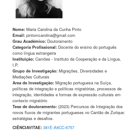
Nome:
Maria Carolina da Cunha Pinto
Email:
pintomcarolina@gmail.com
Grau Académico:
Doutoramento
Categoria Profissional:
Docente do ensino do português
como língua estrangeira
Instituição:
Camões - Instituto da Cooperação e da Língua,
I.P.
Grupo de Investigação:
Migrações, Diversidades e
Mediações Culturais
Area de Investigação:
Migração portuguesa na Suíça,
políticas de integração e políticas migratórias, processos de
integração, identidades e formas de expressão culturais em
contexto migratório
Tese de doutoramento:
(2023) Percursos de Integração dos
novos fluxos de migrantes portugueses no Cantão de Zurique:
estratégias e desafios.
CIÊNCIAVITAE:
381E-A6CC-6757