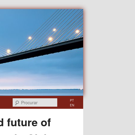
Procurar
PT
EN
 future of