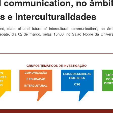
al communication, no âmbi
s e Interculturalidades
nt, state of and future of intercultural communication”,
no âmbi
Debate, dia 02 de março, pelas 15h00, no Salão Nobre da Univers
GRUPOS TEMÁTICOS DE INVESTIGAÇÃO