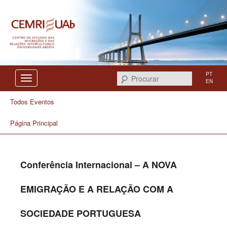
Centro de Estudos das Migrações e das Relações Interculturais
CEMRI
PT
Procurar
EN
Todos Eventos
Página Principal
Conferência Internacional – A NOVA
EMIGRAÇÃO E A RELAÇÃO COM A
SOCIEDADE PORTUGUESA