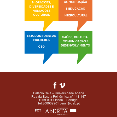
Palácio Ceia – Universidade Aberta
Rua da Escola Politécnica, nº 141-147
1269-001 Lisboa – Portugal
Tel:300002901 cemri@uab.pt
FCT