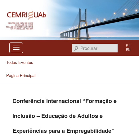
Centro de Estudos das Migrações e das Relações Interculturais
CEMRI
PT
Procurar
EN
Todos Eventos
Página Principal
Conferência Internacional “Formação e
Inclusão – Educação de Adultos e
Experiências para a Empregabilidade”