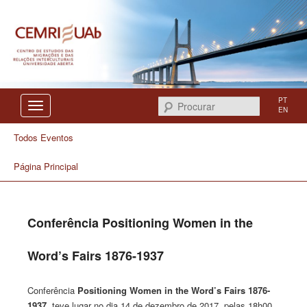
Centro de Estudos das Migrações e das Relações Interculturais
CEMRI
PT
Procurar
EN
Todos Eventos
Página Principal
Conferência Positioning Women in the
Word’s Fairs 1876-1937
Conferência
Positioning Women in the Word’s Fairs 1876-
1937,
teve lugar no dia 14 de dezembro de 2017, pelas 18h00,