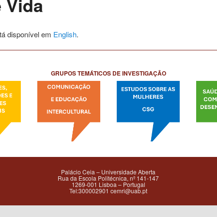
e Vida
tá disponível em
English
.
GRUPOS TEMÁTICOS DE INVESTIGAÇÃO
Palácio Ceia – Universidade Aberta
Rua da Escola Politécnica, nº 141-147
1269-001 Lisboa – Portugal
Tel:300002901 cemri@uab.pt