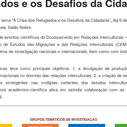
dos e os Desafios da Cid
tema “A Crise dos Refugiados e os Desafios da Cidadania”
,
dia 6 de
eia, Salão Nobre.
lo de eventos científicos do Doutoramento em Relações Interculturais
 de Estudos das Migrações e das Relações Interculturais (CEM
entros de investigação nacionais e internacionais, bem como com inst
ivas teve como principais objetivos: 1. a divulgação da produç
ernacionais no domínio das relações interculturais; 2. a criação de 
s emergentes nas múltiplas vertentes dos estudos intercultu
ra académico-científica ativa em estreita colaboração com as i
l.
GRUPOS TEMÁTICOS DE INVESTIGAÇÃO