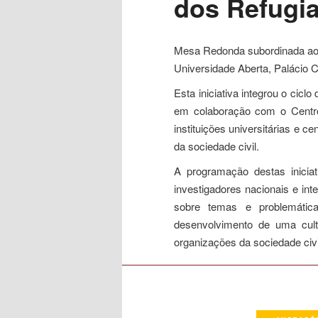
dos Refugia
conteúdo
Mesa Redonda subordinada ao 
primário
Universidade Aberta, Palácio C
Esta iniciativa integrou o cic
em colaboração com o Centro
instituições universitárias e c
da sociedade civil.
A programação destas iniciat
investigadores nacionais e int
sobre temas e problemática
desenvolvimento de uma cultu
organizações da sociedade civi