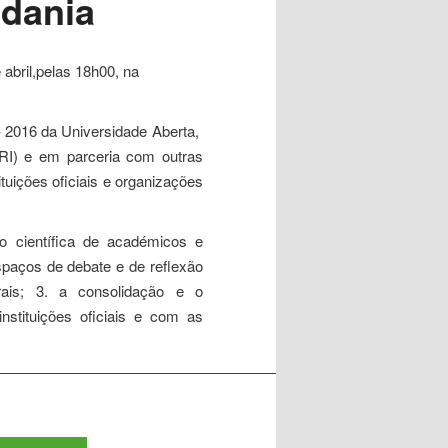
adania
 abril,pelas 18h00,
na
 – 2016 da Universidade Aberta,
RI) e em parceria com outras
ituições oficiais e organizações
ão científica de académicos e
espaços de debate e de reflexão
rais; 3. a consolidação e o
nstituições oficiais e com as