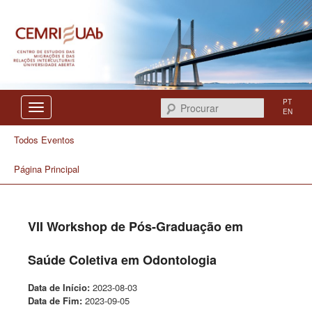
Centro de Estudos das Migrações e das Relações Interculturais
CEMRI
PT
Procurar
EN
Todos Eventos
Página Principal
VII Workshop de Pós-Graduação em
Saúde Coletiva em Odontologia
Data de Início:
2023-08-03
Data de Fim:
2023-09-05