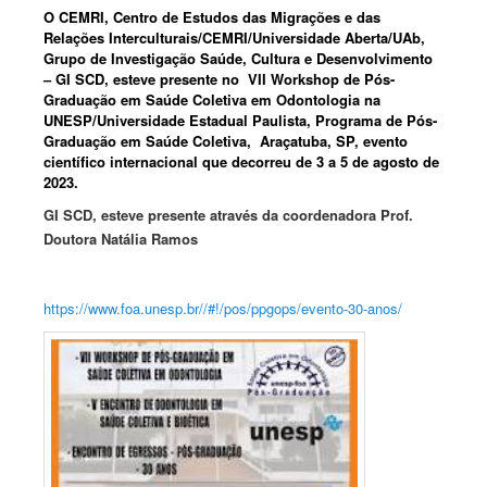
O CEMRI, Centro de Estudos das Migrações e das
Relações Interculturais/CEMRI/Universidade Aberta/UAb,
Grupo de Investigação Saúde, Cultura e Desenvolvimento
– GI SCD, esteve presente no VII Workshop de Pós-
Graduação em Saúde Coletiva em Odontologia na
UNESP/Universidade Estadual Paulista, Programa de Pós-
Graduação em Saúde Coletiva, Araçatuba, SP, evento
científico internacional que decorreu de 3 a 5 de agosto de
2023.
GI SCD, esteve presente através da coordenadora Prof.
Doutora Natália Ramos
https://www.foa.unesp.br//#!/pos/ppgops/evento-30-anos/