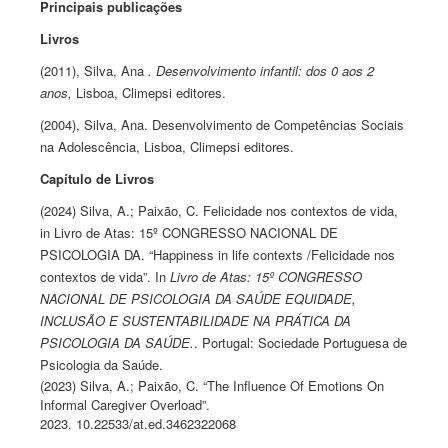
Principais publicações
Livros
(2011), Silva, Ana
. Desenvolvimento infantil: dos 0 aos 2
anos,
Lisboa, Climepsi editores.
(2004), Silva, Ana. Desenvolvimento de Competências Sociais
na Adolescência, Lisboa, Climepsi editores.
Capítulo de Livros
(2024) Silva, A.; Paixão, C. Felicidade nos contextos de vida,
in Livro de Atas: 15º CONGRESSO NACIONAL DE
PSICOLOGIA DA. “Happiness in life contexts /Felicidade nos
contextos de vida”. In
Livro de Atas: 15º CONGRESSO
NACIONAL DE PSICOLOGIA DA SAÚDE EQUIDADE,
INCLUSÃO E SUSTENTABILIDADE NA PRÁTICA DA
PSICOLOGIA DA SAÚDE.
. Portugal: Sociedade Portuguesa de
Psicologia da Saúde.
(2023) Silva, A.; Paixão, C. “The Influence Of Emotions On
Informal Caregiver Overload”.
2023. 10.22533/at.ed.3462322068