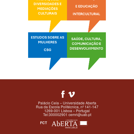
Palácio Ceia – Universidade Aberta
Rua da Escola Politécnica, nº 141-147
1269-001 Lisboa – Portugal
Tel:300002901 cemri@uab.pt
FCT