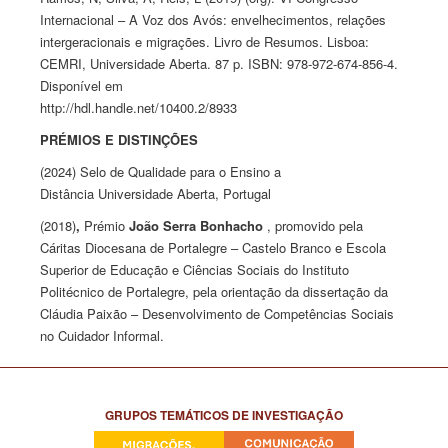
Internacional – A Voz dos Avós: envelhecimentos, relações
intergeracionais e migrações. Livro de Resumos. Lisboa:
CEMRI, Universidade Aberta. 87 p. ISBN: 978-972-674-856-4.
Disponível em
http://hdl.handle.net/10400.2/8933
PRÉMIOS E DISTINÇÕES
(2024) Selo de Qualidade para o Ensino a
Distância Universidade Aberta, Portugal
(2018)
,
Prémio
João Serra Bonhacho
, promovido pela
Cáritas Diocesana de Portalegre – Castelo Branco e Escola
Superior de Educação e Ciências Sociais do Instituto
Politécnico de Portalegre, pela orientação da dissertação da
Cláudia Paixão – Desenvolvimento de Competências Sociais
no Cuidador Informal.
GRUPOS TEMÁTICOS DE INVESTIGAÇÃO