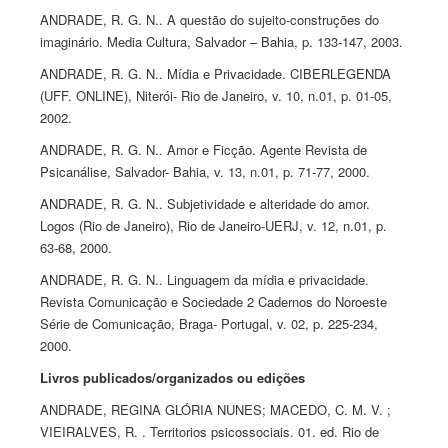
ANDRADE, R. G. N.. A questão do sujeito-construções do
imaginário. Media Cultura, Salvador – Bahia, p. 133-147, 2003.
ANDRADE, R. G. N.. Mídia e Privacidade. CIBERLEGENDA
(UFF. ONLINE), Niterói- Rio de Janeiro, v. 10, n.01, p. 01-05,
2002.
ANDRADE, R. G. N.. Amor e Ficção. Agente Revista de
Psicanálise, Salvador- Bahia, v. 13, n.01, p. 71-77, 2000.
ANDRADE, R. G. N.. Subjetividade e alteridade do amor.
Logos (Rio de Janeiro), Rio de Janeiro-UERJ, v. 12, n.01, p.
63-68, 2000.
ANDRADE, R. G. N.. Linguagem da mídia e privacidade.
Revista Comunicação e Sociedade 2 Cadernos do Noroeste
Série de Comunicação, Braga- Portugal, v. 02, p. 225-234,
2000.
Livros publicados/organizados ou edições
ANDRADE, REGINA GLÓRIA NUNES; MACEDO, C. M. V. ;
VIEIRALVES, R. . Territorios psicossociais. 01. ed. Rio de