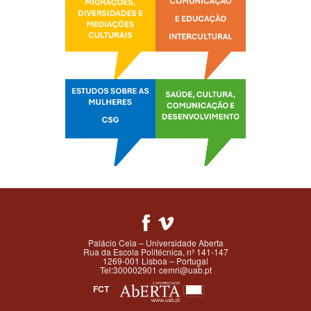
Palácio Ceia – Universidade Aberta
Rua da Escola Politécnica, nº 141-147
1269-001 Lisboa – Portugal
Tel:300002901 cemri@uab.pt
FCT