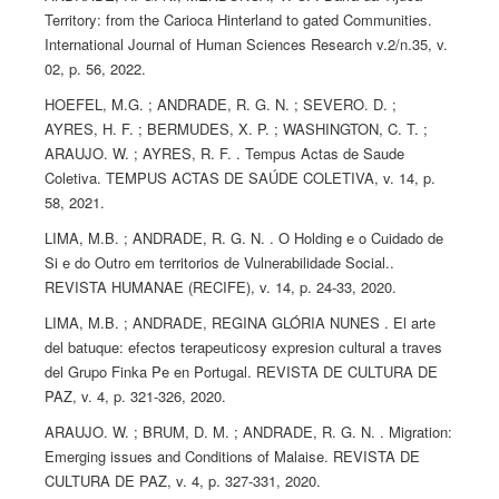
Territory: from the Carioca Hinterland to gated Communities.
International Journal of Human Sciences Research v.2/n.35, v.
02, p. 56, 2022.
HOEFEL, M.G. ; ANDRADE, R. G. N. ; SEVERO. D. ;
AYRES, H. F. ; BERMUDES, X. P. ; WASHINGTON, C. T. ;
ARAUJO. W. ; AYRES, R. F. . Tempus Actas de Saude
Coletiva. TEMPUS ACTAS DE SAÚDE COLETIVA, v. 14, p.
58, 2021.
LIMA, M.B. ; ANDRADE, R. G. N. . O Holding e o Cuidado de
Si e do Outro em territorios de Vulnerabilidade Social..
REVISTA HUMANAE (RECIFE), v. 14, p. 24-33, 2020.
LIMA, M.B. ; ANDRADE, REGINA GLÓRIA NUNES . El arte
del batuque: efectos terapeuticosy expresion cultural a traves
del Grupo Finka Pe en Portugal. REVISTA DE CULTURA DE
PAZ, v. 4, p. 321-326, 2020.
ARAUJO. W. ; BRUM, D. M. ; ANDRADE, R. G. N. . Migration:
Emerging issues and Conditions of Malaise. REVISTA DE
CULTURA DE PAZ, v. 4, p. 327-331, 2020.