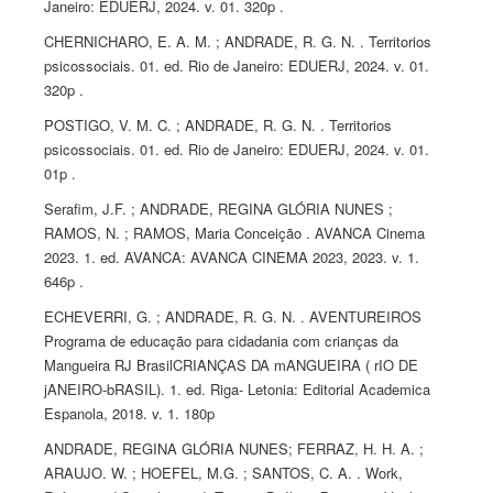
Janeiro: EDUERJ, 2024. v. 01. 320p .
CHERNICHARO, E. A. M. ; ANDRADE, R. G. N. . Territorios
psicossociais. 01. ed. Rio de Janeiro: EDUERJ, 2024. v. 01.
320p .
POSTIGO, V. M. C. ; ANDRADE, R. G. N. . Territorios
psicossociais. 01. ed. Rio de Janeiro: EDUERJ, 2024. v. 01.
01p .
Serafim, J.F. ; ANDRADE, REGINA GLÓRIA NUNES ;
RAMOS, N. ; RAMOS, Maria Conceição . AVANCA Cinema
2023. 1. ed. AVANCA: AVANCA CINEMA 2023, 2023. v. 1.
646p .
ECHEVERRI, G. ; ANDRADE, R. G. N. . AVENTUREIROS
Programa de educação para cidadania com crianças da
Mangueira RJ BrasilCRIANÇAS DA mANGUEIRA ( rIO DE
jANEIRO-bRASIL). 1. ed. Riga- Letonia: Editorial Academica
Espanola, 2018. v. 1. 180p
ANDRADE, REGINA GLÓRIA NUNES; FERRAZ, H. H. A. ;
ARAUJO. W. ; HOEFEL, M.G. ; SANTOS, C. A. . Work,