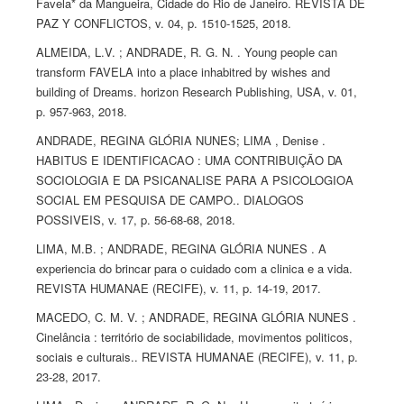
Favela* da Mangueira, Cidade do Rio de Janeiro. REVISTA DE
PAZ Y CONFLICTOS, v. 04, p. 1510-1525, 2018.
ALMEIDA, L.V. ; ANDRADE, R. G. N. . Young people can
transform FAVELA into a place inhabitred by wishes and
building of Dreams. horizon Research Publishing, USA, v. 01,
p. 957-963, 2018.
ANDRADE, REGINA GLÓRIA NUNES; LIMA , Denise .
HABITUS E IDENTIFICACAO : UMA CONTRIBUIÇÃO DA
SOCIOLOGIA E DA PSICANALISE PARA A PSICOLOGIOA
SOCIAL EM PESQUISA DE CAMPO.. DIALOGOS
POSSIVEIS, v. 17, p. 56-68-68, 2018.
LIMA, M.B. ; ANDRADE, REGINA GLÓRIA NUNES . A
experiencia do brincar para o cuidado com a clinica e a vida.
REVISTA HUMANAE (RECIFE), v. 11, p. 14-19, 2017.
MACEDO, C. M. V. ; ANDRADE, REGINA GLÓRIA NUNES .
Cinelância : território de sociabilidade, movimentos politicos,
sociais e culturais.. REVISTA HUMANAE (RECIFE), v. 11, p.
23-28, 2017.