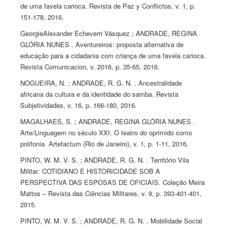
de uma favela carioca. Revista de Paz y Conflictos, v. 1, p.
151-178, 2016.
GeorgieAlexander Echeverri Vásquez ; ANDRADE, REGINA
GLÓRIA NUNES . Aventureiros: proposta alternativa de
educação para a cidadania com criança de uma favela carioca.
Revista Comunicacion, v. 2016, p. 35-65, 2016.
NOGUEIRA, N. ; ANDRADE, R. G. N. . Ancestralidade
africana da cultura e da identidade do samba. Revista
Subjetividades, v. 16, p. 166-180, 2016.
MAGALHAES, S. ; ANDRADE, REGINA GLÓRIA NUNES .
Arte/Linguagem no século XXI: O teatro do oprimido como
polifonia. Artefactum (Rio de Janeiro), v. 1, p. 1-11, 2016.
PINTO, W. M. V. S. ; ANDRADE, R. G. N. . Território Vila
Militar: COTIDIANO E HISTORICIDADE SOB A
PERSPECTIVA DAS ESPOSAS DE OFICIAIS. Coleção Meira
Mattos – Revista das Ciências Militares, v. 9, p. 393-401-401,
2015.
PINTO, W. M. V. S. ; ANDRADE, R. G. N. . Mobilidade Social