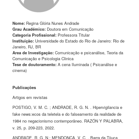
Nome:
Regina Glória Nunes Andrade
Grau Académico:
Doutora em Comunicação
Categoria Profissional:
Professora Titular
Instituição:
Universidade do Estado do Rio de Janeiro: Rio de
Janeiro, RJ, BR
Area de Investigação:
Comunicação e psicanálise, Teoria da
Comunicação e Psicologia Clinica
Tese de doutoramento:
A cena Iluminada ( Psicanálise e
cinema)
Publicações
Artigos em revistas
POSTIGO, V. M. C. ; ANDRADE, R. G. N. . Hipervigilancia e
fake news:ecos da teletela e do falseamento da realidade de
1984 no negacionismo contemporâneo. RAZÓN Y PALABRA,
v. 25, p. 209-223, 2022.
ANDRADE, R. G. N.; MENDONCA, V. C. . Barra da Tijuca