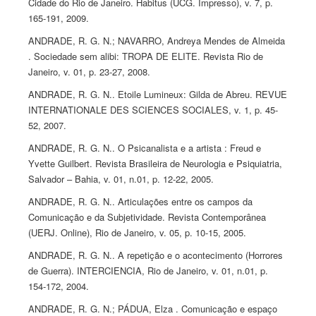
Cidade do Rio de Janeiro. Habitus (UCG. Impresso), v. 7, p.
165-191, 2009.
ANDRADE, R. G. N.; NAVARRO, Andreya Mendes de Almeida
. Sociedade sem alibi: TROPA DE ELITE. Revista Rio de
Janeiro, v. 01, p. 23-27, 2008.
ANDRADE, R. G. N.. Etoile Lumineux: Gilda de Abreu. REVUE
INTERNATIONALE DES SCIENCES SOCIALES, v. 1, p. 45-
52, 2007.
ANDRADE, R. G. N.. O Psicanalista e a artista : Freud e
Yvette Guilbert. Revista Brasileira de Neurologia e Psiquiatria,
Salvador – Bahia, v. 01, n.01, p. 12-22, 2005.
ANDRADE, R. G. N.. Articulações entre os campos da
Comunicação e da Subjetividade. Revista Contemporânea
(UERJ. Online), Rio de Janeiro, v. 05, p. 10-15, 2005.
ANDRADE, R. G. N.. A repetição e o acontecimento (Horrores
de Guerra). INTERCIENCIA, Rio de Janeiro, v. 01, n.01, p.
154-172, 2004.
ANDRADE, R. G. N.; PÁDUA, Elza . Comunicação e espaço