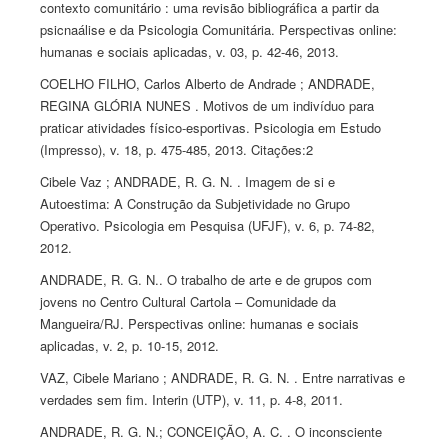
contexto comunitário : uma revisão bibliográfica a partir da
psicnaálise e da Psicologia Comunitária. Perspectivas online:
humanas e sociais aplicadas, v. 03, p. 42-46, 2013.
COELHO FILHO, Carlos Alberto de Andrade ; ANDRADE,
REGINA GLÓRIA NUNES . Motivos de um indivíduo para
praticar atividades físico-esportivas. Psicologia em Estudo
(Impresso), v. 18, p. 475-485, 2013. Citações:2
Cibele Vaz ; ANDRADE, R. G. N. . Imagem de si e
Autoestima: A Construção da Subjetividade no Grupo
Operativo. Psicologia em Pesquisa (UFJF), v. 6, p. 74-82,
2012.
ANDRADE, R. G. N.. O trabalho de arte e de grupos com
jovens no Centro Cultural Cartola – Comunidade da
Mangueira/RJ. Perspectivas online: humanas e sociais
aplicadas, v. 2, p. 10-15, 2012.
VAZ, Cibele Mariano ; ANDRADE, R. G. N. . Entre narrativas e
verdades sem fim. Interin (UTP), v. 11, p. 4-8, 2011.
ANDRADE, R. G. N.; CONCEIÇÃO, A. C. . O inconsciente