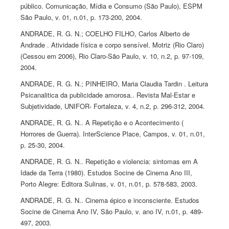
público. Comunicação, Mídia e Consumo (São Paulo), ESPM
São Paulo, v. 01, n.01, p. 173-200, 2004.
ANDRADE, R. G. N.; COELHO FILHO, Carlos Alberto de
Andrade . Atividade física e corpo sensível. Motriz (Rio Claro)
(Cessou em 2006), Rio Claro-São Paulo, v. 10, n.2, p. 97-109,
2004.
ANDRADE, R. G. N.; PINHEIRO, Maria Claudia Tardin . Leitura
Psicanalitica da publicidade amorosa.. Revista Mal-Estar e
Subjetividade, UNIFOR- Fortaleza, v. 4, n.2, p. 296-312, 2004.
ANDRADE, R. G. N.. A Repetição e o Acontecimento (
Horrores de Guerra). InterScience Place, Campos, v. 01, n.01,
p. 25-30, 2004.
ANDRADE, R. G. N.. Repetição e violencia: sintomas em A
Idade da Terra (1980). Estudos Socine de Cinema Ano III,
Porto Alegre: Editora Sulinas, v. 01, n.01, p. 578-583, 2003.
ANDRADE, R. G. N.. Cinema épico e inconsciente. Estudos
Socine de Cinema Ano IV, São Paulo, v. ano IV, n.01, p. 489-
497, 2003.