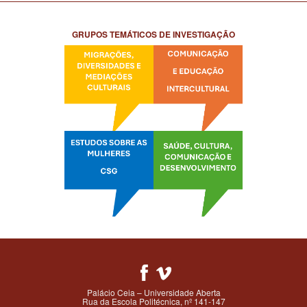
GRUPOS TEMÁTICOS DE INVESTIGAÇÃO
Palácio Ceia – Universidade Aberta
Rua da Escola Politécnica, nº 141-147