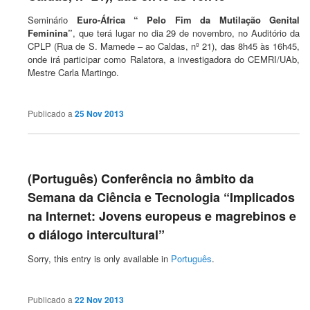
Seminário
Euro-África “ Pelo Fim da Mutilação Genital
Feminina”
, que terá lugar no dia 29 de novembro, no Auditório da
CPLP (Rua de S. Mamede – ao Caldas, nº 21), das 8h45 às 16h45,
onde irá participar como Ralatora, a investigadora do CEMRI/UAb,
Mestre Carla Martingo.
Publicado a
25 Nov 2013
(Português) Conferência no âmbito da
Semana da Ciência e Tecnologia “Implicados
na Internet: Jovens europeus e magrebinos e
o diálogo intercultural”
Sorry, this entry is only available in
Português
.
Publicado a
22 Nov 2013