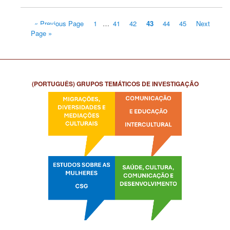
« Previous Page
1
…
41
42
43
44
45
Next
Page »
(PORTUGUÊS) GRUPOS TEMÁTICOS DE INVESTIGAÇÃO