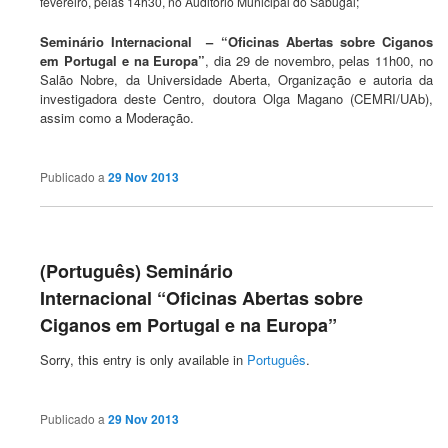
fevereiro, pelas 14h30, no Auditório Municipal do Sabugal;
Seminário Internacional – “Oficinas Abertas sobre Ciganos
em Portugal e na Europa”
, dia 29 de novembro, pelas 11h00, no
Salão Nobre, da Universidade Aberta, Organização e autoria da
investigadora deste Centro, doutora Olga Magano (CEMRI/UAb),
assim como a Moderação.
Publicado a
29 Nov 2013
(Português) Seminário
Internacional “Oficinas Abertas sobre
Ciganos em Portugal e na Europa”
Sorry, this entry is only available in
Português
.
Publicado a
29 Nov 2013