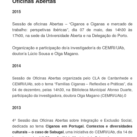
Oficinas Abertas
2015
Sessão de oficinas Abertas – “Ciganos e Ciganas e mercado de
trabalho: perspetivas ibéricas”, dia 07 de maio, das 14h30 às
17h00, na sede da Universidade Aberta e na Delegação do Porto.
Organização e participação do/a investigador/a do CEMRI/UAb,
doutor/a Lúcio Sousa e Olga Magano.
2014
Sessão de Oficinas Abertas organizada pelo CLA de Cantanhede e
CEMRI/UAb, sob o tema “Famílias Ciganas – Reflexões e Práticas”, dia
04 de dezembro, pelas 14h30, na Biblioteca Municipal Afonso Duarte,
participação da investigadora, doutora Olga Magano (CEMRI/UAb).0
2013
4ª Sessão das Oficinas Abertas
sobre Integração e Exclusão Social,
dedicada ao tema
Ciganos em Portugal. Contextos e diversidades
culturais – o caso de Sabugal
, uma iniciativa do CEMRI/UAb, dia 14 de