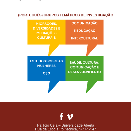
(PORTUGUÊS) GRUPOS TEMÁTICOS DE INVESTIGAÇÃO
Palácio Ceia – Universidade Aberta
Rua da Escola Politécnica, nº 141-147