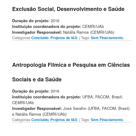
Exclusão Social, Desenvolvimento e Saúde
Duração do projeto:
2016
Instituição coordenadora do projeto:
CEMRI/UAb
Investigador Responsável:
Natália Ramos (CEMRI/UAb)
Categorias
Concluido
,
Projetos de I&D
,
| Tags:
Sem Finaciamento
,
Antropologia Filmíca e Pesquisa em Ciências
Sociais e da Saúde
Duração do projeto:
2016
Instituição coordenadora do projeto:
UFBA, FACOM, Brasil;
CEMRI/UAb
Investigador Responsável:
José Serafim (UFBA, FACOM, Brasil)
e Natália Ramos (CEMRI/UAb)
Categorias
Concluido
,
Projetos de I&D
,
| Tags:
Sem Finaciamento
,