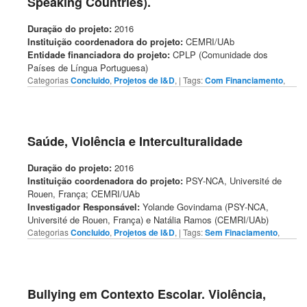
Speaking Countries).
Duração do projeto:
2016
Instituição coordenadora do projeto:
CEMRI/UAb
Entidade financiadora do projeto:
CPLP (Comunidade dos
Países de Língua Portuguesa)
Categorias
Concluido
,
Projetos de I&D
,
| Tags:
Com Financiamento
,
Saúde, Violência e Interculturalidade
Duração do projeto:
2016
Instituição coordenadora do projeto:
PSY-NCA, Université de
Rouen, França; CEMRI/UAb
Investigador Responsável:
Yolande Govindama (PSY-NCA,
Université de Rouen, França) e Natália Ramos (CEMRI/UAb)
Categorias
Concluido
,
Projetos de I&D
,
| Tags:
Sem Finaciamento
,
Bullying em Contexto Escolar. Violência,