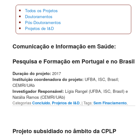
Todos os Projetos
Doutoramentos
Pós-Doutoramentos
Projetos de I&D
Comunicação e Informação em Saúde:
Pesquisa e Formação em Portugal e no Brasil
Duração do projeto:
2017
Instituição coordenadora do projeto:
UFBA, ISC, Brasil;
CEMRI/UAb
Investigador Responsável:
Lígia Rangel (UFBA, ISC, Brasil) e
Natália Ramos (CEMRI/UAb)
Categorias
Concluido
,
Projetos de I&D
,
| Tags:
Sem Finaciamento
,
Projeto subsidiado no âmbito da CPLP