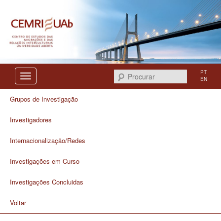
Centro de Estudos das Migrações e das Relações Interculturais
CEMRI
PT
Procurar
EN
Grupos de Investigação
Investigadores
Internacionalização/Redes
Investigações em Curso
Investigações Concluidas
Voltar