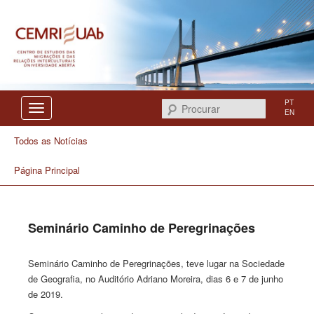
Centro de Estudos das Migrações e das Relações Interculturais
CEMRI
PT
Procurar
EN
Todos as Notícias
Página Principal
Seminário Caminho de Peregrinações
Seminário Caminho de Peregrinações, teve lugar na Sociedade
de Geografia, no Auditório Adriano Moreira, dias 6 e 7 de junho
de 2019.