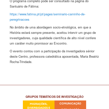
O programa completo pode ser consultado na página do
Santuário de Fátima:
https://www.fatima.pt/pt/pages/seminario-caminho-de-
peregrinacoes
No âmbito de uma abordagem socio-etnológica, em que a
História estará sempre presente, aceitou intervir um grupo de
investigadores, cuja qualidade científica de alto nível confere
um caráter muito promissor ao Encontro.
O evento contou com a participação da investigadora sénior
deste Centro, professora catedrática aposentada, Maria Beatriz
Rocha-Trindade.
GRUPOS TEMÁTICOS DE INVESTIGAÇÃO