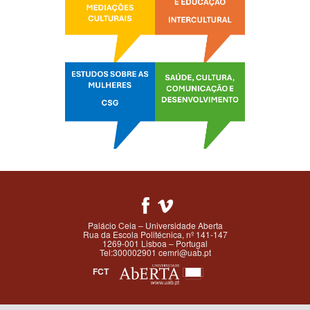
Palácio Ceia – Universidade Aberta
Rua da Escola Politécnica, nº 141-147
1269-001 Lisboa – Portugal
Tel:300002901 cemri@uab.pt
FCT