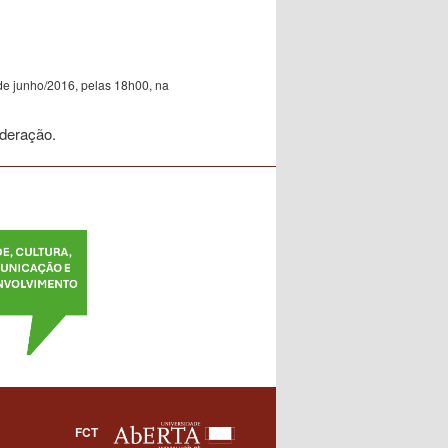
0 de junho/2016, pelas 18h00, na
oderação.
FCT