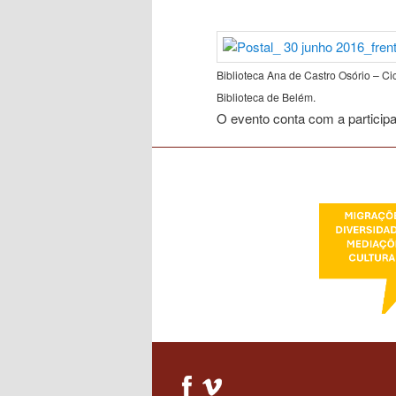
conteúdo
Biblioteca Ana de Castro Osório – Cic
primário
Biblioteca de Belém.
O evento conta com a particip