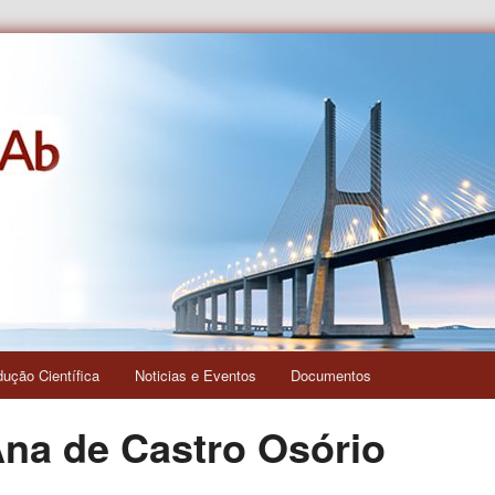
s e das Relações Interculturais
dução Científica
Noticias e Eventos
Documentos
Ana de Castro Osório