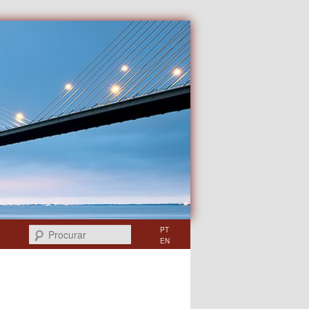
Procurar
PT
EN