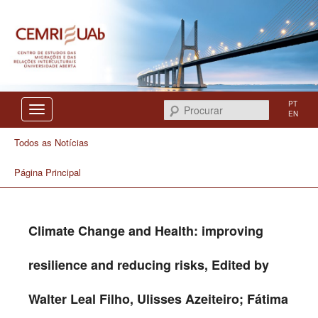
Centro de Estudos das Migrações e das Relações Interculturais
CEMRI
PT
Procurar
EN
Todos as Notícias
Página Principal
Climate Change and Health: improving
resilience and reducing risks, Edited by
Walter Leal Filho, Ulisses Azeiteiro; Fátima