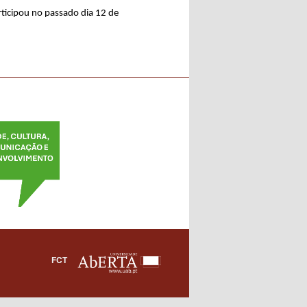
ticipou no passado dia 12 de
FCT