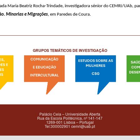
ada Maria Beatriz Rocha-Trindade, investigadora sénior do CEMRI/UAb, par
ão. Minorias e Migrações
, em Paredes de Coura.
GRUPOS TEMÁTICOS DE INVESTIGAÇÃO
Palácio Ceia – Universidade Aberta
Rua da Escola Politécnica, nº 141-147
1269-001 Lisboa – Portugal
Tel:300002901 cemri@uab.pt