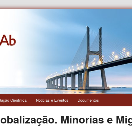
s e das Relações Interculturais
dução Científica
Noticias e Eventos
Documentos
obalização. Minorias e Mi