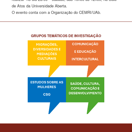
de Atos da Universidade Aberta.
O evento conta com a Organização do CEMRI/UAb.
GRUPOS TEMÁTICOS DE INVESTIGAÇÃO