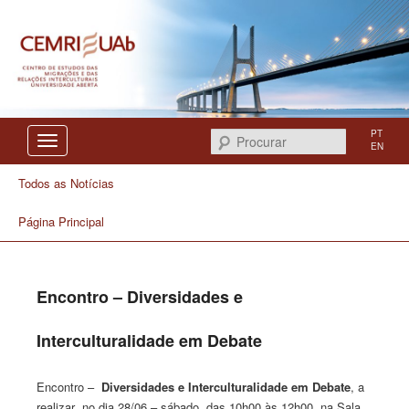
Centro de Estudos das Migrações e das Relações Interculturais
CEMRI
PT
Procurar
EN
Todos as Notícias
Página Principal
Encontro – Diversidades e
Interculturalidade em Debate
Encontro –
Diversidades e Interculturalidade em Debate
, a
realizar no dia 28/06 – sábado, das 10h00 às 12h00, na Sala