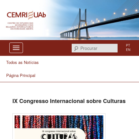
Centro de Estudos das Migrações e das Relações Interculturais
CEMRI
PT
Procurar
EN
Todos as Notícias
Página Principal
IX Congresso Internacional sobre Culturas