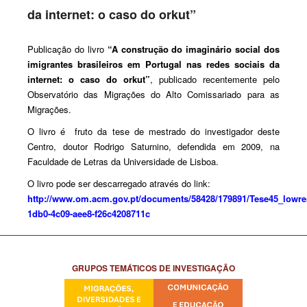
da internet: o caso do orkut”
Publicação do livro
“A construção do imaginário social dos
imigrantes brasileiros em Portugal nas redes sociais da
internet: o caso do orkut”
, publicado recentemente pelo
Observatório das Migrações do Alto Comissariado para as
Migrações.
O livro é fruto da tese de mestrado do investigador deste
Centro, doutor Rodrigo Saturnino, defendida em 2009, na
Faculdade de Letras da Universidade de Lisboa.
O livro pode ser descarregado através do link:
http://www.om.acm.gov.pt/documents/58428/179891/Tese45_lowres
1db0-4c09-aee8-f26c4208711c
GRUPOS TEMÁTICOS DE INVESTIGAÇÃO