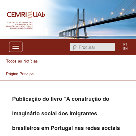
Centro de Estudos das Migrações e das Relações Interculturais
CEMRI
PT
Procurar
EN
Todos as Notícias
Página Principal
Publicação do livro “A construção do
imaginário social dos imigrantes
brasileiros em Portugal nas redes sociais