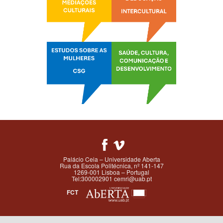
Palácio Ceia – Universidade Aberta
Rua da Escola Politécnica, nº 141-147
1269-001 Lisboa – Portugal
Tel:300002901 cemri@uab.pt
FCT