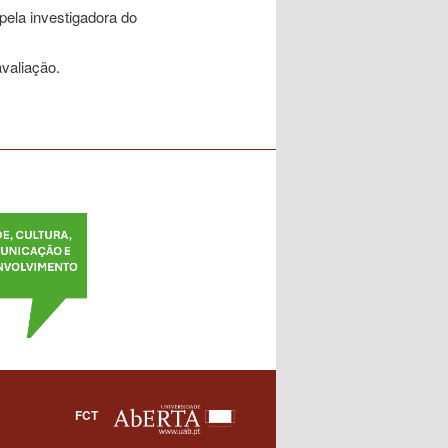
pela investigadora do
avaliação.
FCT