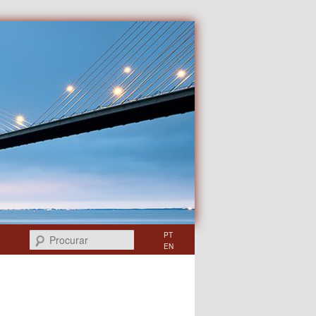
Procurar
PT
EN