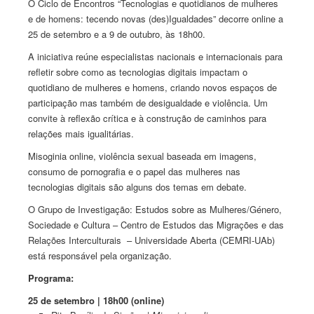
O Ciclo de Encontros “Tecnologias e quotidianos de mulheres
e de homens: tecendo novas (des)Igualdades” decorre online a
25 de setembro e a 9 de outubro, às 18h00.
A iniciativa reúne especialistas nacionais e internacionais para
refletir sobre como as tecnologias digitais impactam o
quotidiano de mulheres e homens, criando novos espaços de
participação mas também de desigualdade e violência. Um
convite à reflexão crítica e à construção de caminhos para
relações mais igualitárias.
Misoginia online, violência sexual baseada em imagens,
consumo de pornografia e o papel das mulheres nas
tecnologias digitais são alguns dos temas em debate.
O Grupo de Investigação: Estudos sobre as Mulheres/Género,
Sociedade e Cultura – Centro de Estudos das Migrações e das
Relações Interculturais – Universidade Aberta (CEMRI-UAb)
está responsável pela organização.
Programa:
25 de setembro | 18h00 (online)