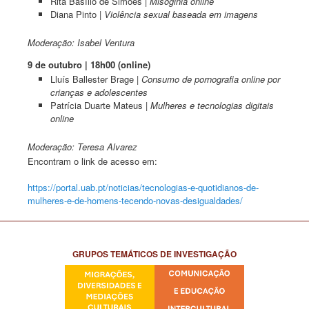
Rita Basílio de Simões |
Misoginia online
Diana Pinto |
Violência sexual baseada em imagens
Moderação: Isabel Ventura
9 de outubro | 18h00 (online)
Lluís Ballester Brage |
Consumo de pornografia online por
crianças e adolescentes
Patrícia Duarte Mateus |
Mulheres e tecnologias digitais
online
Moderação: Teresa Alvarez
Encontram o link de acesso em:
https://portal.uab.pt/noticias/tecnologias-e-quotidianos-de-
mulheres-e-de-homens-tecendo-novas-desigualdades/
GRUPOS TEMÁTICOS DE INVESTIGAÇÃO