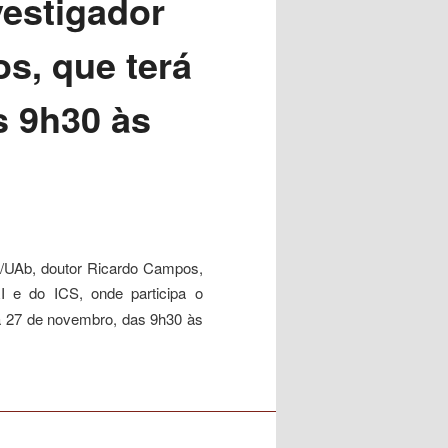
vestigador
s, que terá
s 9h30 às
RI/UAb, doutor Ricardo Campos,
 e do ICS, onde participa o
ia 27 de novembro, das 9h30 às