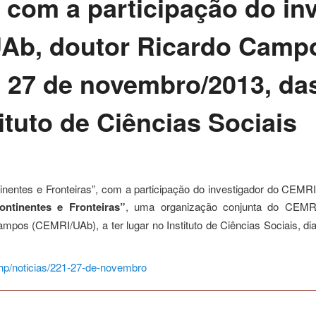
, com a participação do in
Ab, doutor Ricardo Campo
a 27 de novembro/2013, da
ituto de Ciências Sociais
inentes e Fronteiras”, com a participação do investigador do CEM
ntinentes e Fronteiras”
, uma organização conjunta do CEMRI
Campos (CEMRI/UAb), a ter lugar no Instituto de Ciências Sociais, d
.php/noticias/221-27-de-novembro